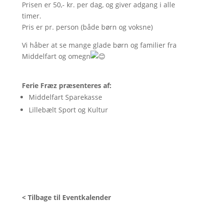
Prisen er 50,- kr. per dag, og giver adgang i alle
timer.
Pris er pr. person (både børn og voksne)
Vi håber at se mange glade børn og familier fra
Middelfart og omegn
Ferie Fræz præsenteres af:
Middelfart Sparekasse
Lillebælt Sport og Kultur
< Tilbage til Eventkalender