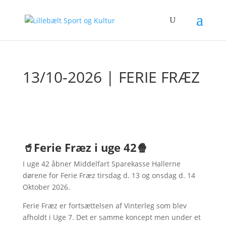
13/10-2026 | FERIE FRÆZ
🥤
Ferie Fræz i uge 42
🍿
I uge 42 åbner Middelfart Sparekasse Hallerne
dørene for Ferie Fræz tirsdag d. 13 og onsdag d. 14
Oktober 2026.
Ferie Fræz er fortsættelsen af Vinterleg som blev
afholdt i Uge 7. Det er samme koncept men under et