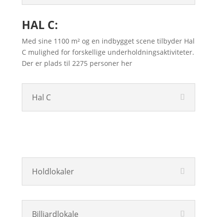
HAL C:
Med sine 1100 m² og en indbygget scene tilbyder Hal
C mulighed for forskellige underholdningsaktiviteter.
Der er plads til 2275 personer her
Hal C
Holdlokaler
Billiardlokale