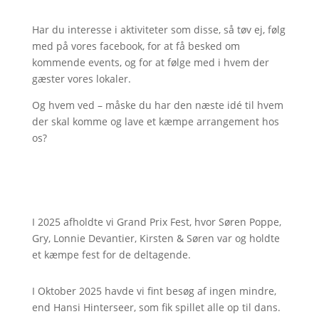
Har du interesse i aktiviteter som disse, så tøv ej, følg
med på vores facebook, for at få besked om
kommende events, og for at følge med i hvem der
gæster vores lokaler.
Og hvem ved – måske du har den næste idé til hvem
der skal komme og lave et kæmpe arrangement hos
os?
I 2025 afholdte vi Grand Prix Fest, hvor Søren Poppe,
Gry, Lonnie Devantier, Kirsten & Søren var og holdte
et kæmpe fest for de deltagende.
I Oktober 2025 havde vi fint besøg af ingen mindre,
end Hansi Hinterseer, som fik spillet alle op til dans.