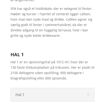
SFA har også et holdlokale, der er velegnet til fester,
møder og kurser. I hjertet af centeret ligger cafeen,
hvor man kan nyde mad og drikke. Caféen egner sig
særlig godt til fester i sommerhalvåret, da der er
direkte adgang til en hyggelig terrasse, hvor I kan
grille og nyde kolde drikkevarer.
HAL 1
Hal 1 er en opvisningshal på 1012 m², hvor der er
130 faste tilskuerpladser på tribunen. Her er plads til
2100 deltagere uden opstilling, 900 deltagere i
biografopstilling eller 800 spisende.
Hal 1