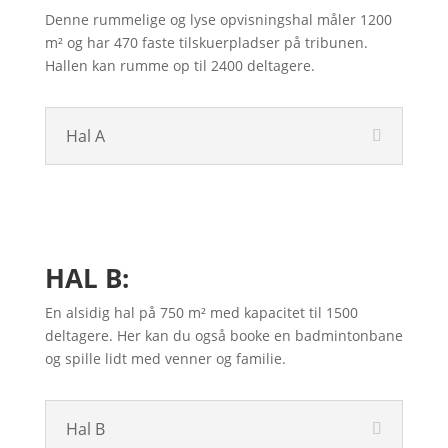
Denne rummelige og lyse opvisningshal måler 1200
m² og har 470 faste tilskuerpladser på tribunen.
Hallen kan rumme op til 2400 deltagere.
Hal A
HAL B:
En alsidig hal på 750 m² med kapacitet til 1500
deltagere. Her kan du også booke en badmintonbane
og spille lidt med venner og familie.
Hal B