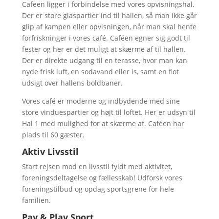
Cafeen ligger i forbindelse med vores opvisningshal.
Der er store glaspartier ind til hallen, så man ikke går
glip af kampen eller opvisningen, når man skal hente
forfriskninger i vores café. Caféen egner sig godt til
fester og her er det muligt at skærme af til hallen.
Der er direkte udgang til en terasse, hvor man kan
nyde frisk luft, en sodavand eller is, samt en flot
udsigt over hallens boldbaner.
Vores café er moderne og indbydende med sine
store vinduespartier og højt til loftet. Her er udsyn til
Hal 1 med mulighed for at skærme af. Caféen har
plads til 60 gæster.
Aktiv Livsstil
Start rejsen mod en livsstil fyldt med aktivitet,
foreningsdeltagelse og fællesskab! Udforsk vores
foreningstilbud og opdag sportsgrene for hele
familien.
Pay & Play Sport