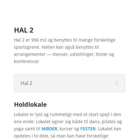
HAL 2
Hal 2 er 990 m2 og benyttes til mange forskellige
sportsgrene. Hallen kan også benyttes til
arrangementer — messer, udstillinger, fester og
konferencer
Hal 2
Holdlokale
Lokalet er lyst og rummeligt med et stort spejl i den
ene ende. Lokalet egner sig både til dans, pilates og
yoga samt til
MØDER
, kurser og
FESTER
. Lokalet kan
opdeles i to dele, så man kan have forskellige