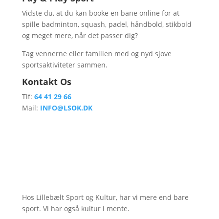
Vidste du, at du kan booke en bane online for at
spille badminton, squash, padel, håndbold, stikbold
og meget mere, når det passer dig?
Tag vennerne eller familien med og nyd sjove
sportsaktiviteter sammen.
Kontakt Os
Tlf:
64 41 29 66
Mail:
INFO@LSOK.DK
Hos Lillebælt Sport og Kultur, har vi mere end bare
sport. Vi har også kultur i mente.