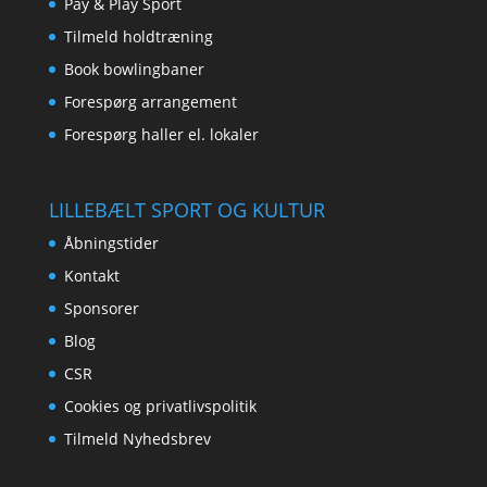
Pay & Play Sport
Tilmeld holdtræning
Book bowlingbaner
Forespørg arrangement
Forespørg haller el. lokaler
LILLEBÆLT SPORT OG KULTUR
Åbningstider
Kontakt
Sponsorer
Blog
CSR
Cookies og privatlivspolitik
Tilmeld Nyhedsbrev