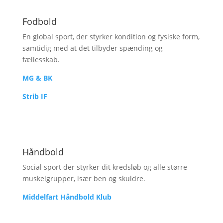
Fodbold
En global sport, der styrker kondition og fysiske form,
samtidig med at det tilbyder spænding og
fællesskab.
MG & BK
Strib IF
Håndbold
Social sport der styrker dit kredsløb og alle større
muskelgrupper, især ben og skuldre.
Middelfart Håndbold Klub