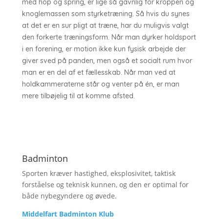
med hop og spring, er lige så gavnlig for kroppen og
knoglemassen som styrketræning. Så hvis du synes
at det er en sur pligt at træne, har du muligvis valgt
den forkerte træningsform. Når man dyrker holdsport
i en forening, er motion ikke kun fysisk arbejde der
giver sved på panden, men også et socialt rum hvor
man er en del af et fællesskab. Når man ved at
holdkammeraterne står og venter på én, er man
mere tilbøjelig til at komme afsted.
Badminton
Sporten kræver hastighed, eksplosivitet, taktisk
forståelse og teknisk kunnen, og den er optimal for
både nybegyndere og øvede.
Middelfart Badminton Klub