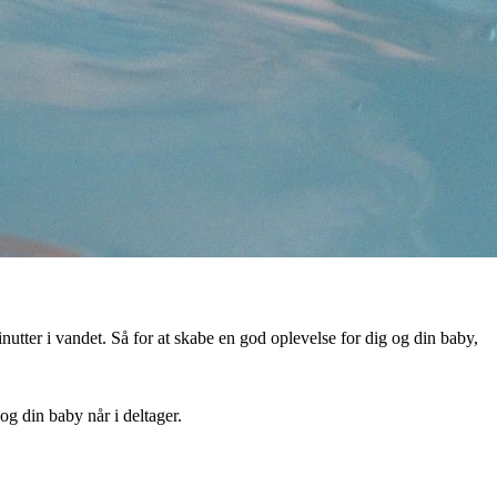
tter i vandet. Så for at skabe en god oplevelse for dig og din baby,
og din baby når i deltager.