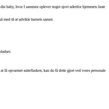
 din baby, hvor I sammen oplever noget sjovt udenfor hjemmets faste
å med til at udvikle barnets sanser.
pladser.
få opvarmet sutteflasken, kan du få dette gjort ved vores personale