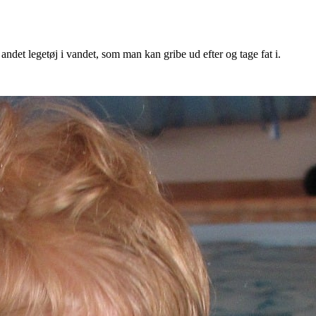
det legetøj i vandet, som man kan gribe ud efter og tage fat i.