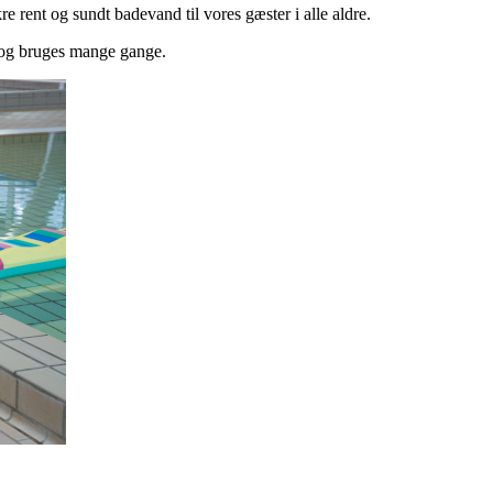
kre rent og sundt badevand til vores gæster i alle aldre.
 og bruges mange gange.