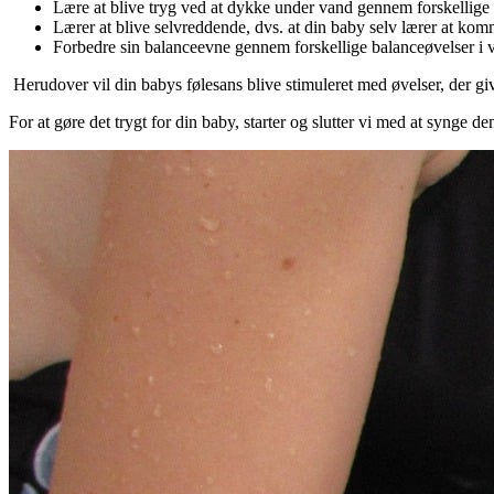
Lære at blive tryg ved at dykke under vand gennem forskellige
Lærer at blive selvreddende, dvs. at din baby selv lærer at ko
Forbedre sin balanceevne gennem forskellige balanceøvelser i 
Herudover vil din babys følesans blive stimuleret med øvelser, der g
For at gøre det trygt for din baby, starter og slutter vi med at synge