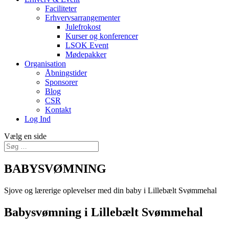
Faciliteter
Erhvervsarrangementer
Julefrokost
Kurser og konferencer
LSOK Event
Mødepakker
Organisation
Åbningstider
Sponsorer
Blog
CSR
Kontakt
Log Ind
Vælg en side
BABYSVØMNING
Sjove og lærerige oplevelser med din baby i Lillebælt Svømmehal
Babysvømning i Lillebælt Svømmehal