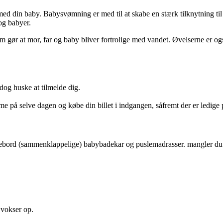
 din baby. Babysvømning er med til at skabe en stærk tilknytning til
og babyer.
m gør at mor, far og baby bliver fortrolige med vandet. Øvelserne er ogs
 dog huske at tilmelde dig.
e på selve dagen og købe din billet i indgangen, såfremt der er ledige 
ebord (sammenklappelige) babybadekar og puslemadrasser. mangler du at 
 vokser op.