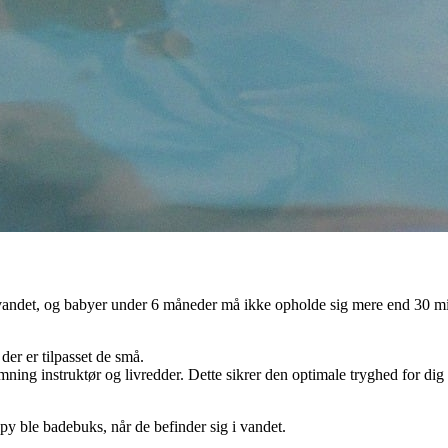
vandet, og babyer under 6 måneder må ikke opholde sig mere end 30 minu
er er tilpasset de små.
ing instruktør og livredder. Dette sikrer den optimale tryghed for dig 
y ble badebuks, når de befinder sig i vandet.