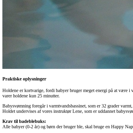
Praktiske oplysninger
Holdene er kortvarige, fordi babyer bruger meget energi på at være i 
varer holdene kun 25 minutter.
Babysvømning foregår i varmtvandsbassinet, som er 32 grader varmt, d
Holdet undervises af vores instruktør Lene, som er uddannet babysvømn
Krav til badeblebuks:
Alle babyer (0-2 år) og børn der bruger ble, skal bruge en Happy Napp