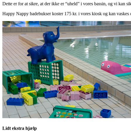
Dette er for at sikre, at der ikke er “uheld” i vores bassin, og vi kan si
Happy Nappy badebukser koster 175 kr. i vores kiosk og kan vaskes
Lidt ekstra hjælp