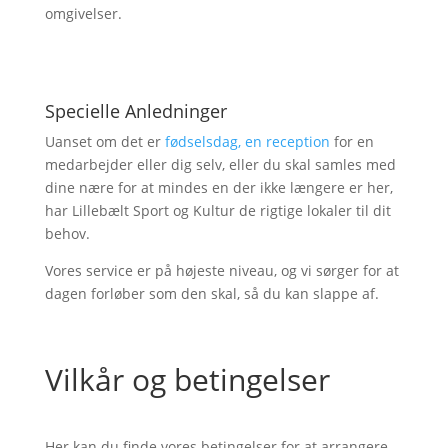
omgivelser.
Specielle Anledninger
Uanset om det er
fødselsdag, en reception
for en
medarbejder eller dig selv, eller du skal samles med
dine nære for at mindes en der ikke længere er her,
har Lillebælt Sport og Kultur de rigtige lokaler til dit
behov.
Vores service er på højeste niveau, og vi sørger for at
dagen forløber som den skal, så du kan slappe af.
Vilkår og betingelser
Her kan du finde vores betingelser for at arrangere