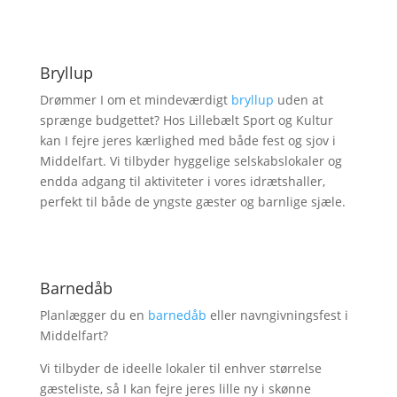
Bryllup
Drømmer I om et mindeværdigt
bryllup
uden at
sprænge budgettet? Hos Lillebælt Sport og Kultur
kan I fejre jeres kærlighed med både fest og sjov i
Middelfart. Vi tilbyder hyggelige selskabslokaler og
endda adgang til aktiviteter i vores idrætshaller,
perfekt til både de yngste gæster og barnlige sjæle.
Barnedåb
Planlægger du en
barnedåb
eller navngivningsfest i
Middelfart?
Vi tilbyder de ideelle lokaler til enhver størrelse
gæsteliste, så I kan fejre jeres lille ny i skønne