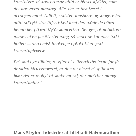
konstatere, at koncerterne altid er blevet afviklet, som
det har været planlagt. Alle, der er involveret i
arrangementet, lydfolk, solister, musikere og sangere har
altid udtrykt stor tilfredshed med den måde de bliver
behandlet på ved Nytårskoncerten. Det gør, at publikum
mødes af en positiv stemning, så snart de kommer ind i
hallen — den bedst tænkelige optakt til en god
koncertoplevelse.
Det skal lige tilføjes, at efter at Lillebæltshallerne for få
år siden blev renoveret, er den nu blevet et spillested,
hvor det er muligt at skabe en lyd, der matcher mange
koncerthaller.’
Mads Stryhn, Løbsleder af Lillebælt Halvmarathon