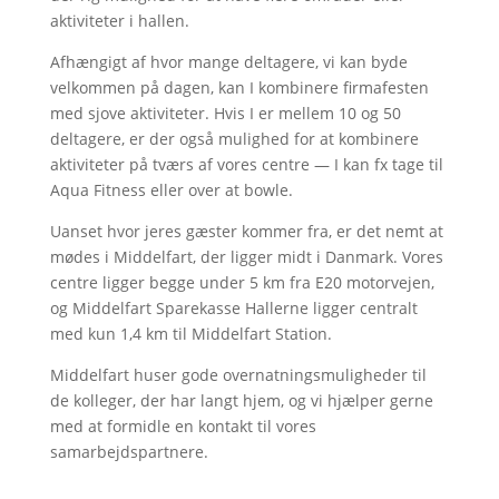
aktiviteter i hallen.
Afhængigt af hvor mange deltagere, vi kan byde
velkommen på dagen, kan I kombinere firmafesten
med sjove aktiviteter. Hvis I er mellem 10 og 50
deltagere, er der også mulighed for at kombinere
aktiviteter på tværs af vores centre — I kan fx tage til
Aqua Fitness eller over at bowle.
Uanset hvor jeres gæster kommer fra, er det nemt at
mødes i Middelfart, der ligger midt i Danmark. Vores
centre ligger begge under 5 km fra E20 motorvejen,
og Middelfart Sparekasse Hallerne ligger centralt
med kun 1,4 km til Middelfart Station.
Middelfart huser gode overnatningsmuligheder til
de kolleger, der har langt hjem, og vi hjælper gerne
med at formidle en kontakt til vores
samarbejdspartnere.