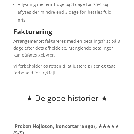
Aflysning mellem 1 uge og 3 dage før 75%, og
aflyses der mindre end 3 dage før, betales fuld
pris.
Fakturering
Arrangementet faktureres med en betalingsfrist på 8
dage efter dets afholdelse. Manglende betalinger
kan påføres gebyrer.
Vi forbeholder os retten til at justere priser og tage
forbehold for trykfejl.
★
De gode historier
★
Preben Hejlesen, koncertarrangør, ★★★★★
(5/5)