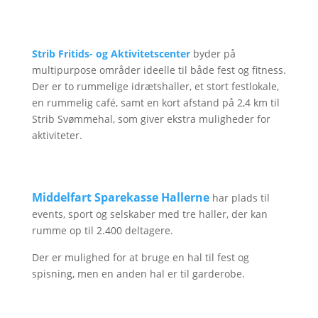
Strib Fritids- og Aktivitetscenter
byder på
multipurpose områder ideelle til både fest og fitness.
Der er to rummelige idrætshaller, et stort festlokale,
en rummelig café, samt en kort afstand på 2,4 km til
Strib Svømmehal, som giver ekstra muligheder for
aktiviteter.
Middelfart Sparekasse Hallerne
har plads til
events, sport og selskaber med tre haller, der kan
rumme op til 2.400 deltagere.
Der er mulighed for at bruge en hal til fest og
spisning, men en anden hal er til garderobe.