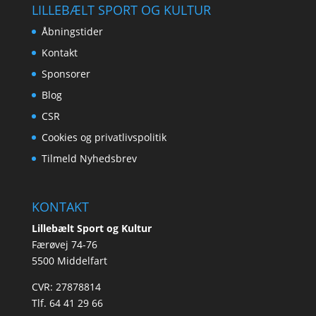
LILLEBÆLT SPORT OG KULTUR
Åbningstider
Kontakt
Sponsorer
Blog
CSR
Cookies og privatlivspolitik
Tilmeld Nyhedsbrev
KONTAKT
Lillebælt Sport og Kultur
Færøvej 74-76
​5500 Middelfart
​CVR: 27878814
Tlf.
64 41 29 66