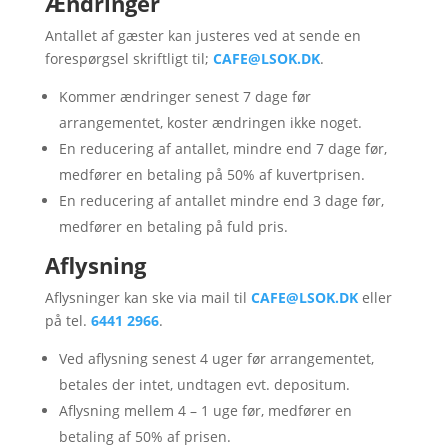
Ændringer
Antallet af gæster kan justeres ved at sende en
forespørgsel skriftligt til;
CAFE@LSOK.DK
.
Kommer ændringer senest 7 dage før
arrangementet, koster ændringen ikke noget.
En reducering af antallet, mindre end 7 dage før,
medfører en betaling på 50% af kuvertprisen.
En reducering af antallet mindre end 3 dage før,
medfører en betaling på fuld pris.
Aflysning
Aflysninger kan ske via mail til
CAFE@LSOK.DK
eller
på tel.
6441 2966
.
Ved aflysning senest 4 uger før arrangementet,
betales der intet, undtagen evt. depositum.
Aflysning mellem 4 – 1 uge før, medfører en
betaling af 50% af prisen.