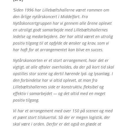
‘Siden 1996 har Lillebæltshallerne været rammen om
den årlige nytårskoncert i Middelfart. Fra
Nytåskoncertgruppen har vi gennem alle årene oplevet
en utroligt godt samarbejde med Lillebæltshallernes
ledelse og medarbejdere. Der har altid været en utrolig
positiv tilgang til at opfylde de ønsker og krav, som vi
har haft for at arrangementet kan blive en succes.
Nytårskoncerten er et stort arrangement, hvor det er
vigtigt, at alle aftaler overholdes, da der på kort tid skal
opstilles stor scene og dertil hørende lyd- og lysanlæg. I
den forbindelse har vi altid oplevet, at man fra
Lillebæltshallernes side er konstruktiv, fleksibel og
effektiv i samarbejdet — og det altid med en meget
positiv tilgang.
Vi har et arrangement med over 150 på scenen og med
et pænt stort tilskuertal. Så der er megen logistik, der
skal være i orden. Derfor er det også en glæde at