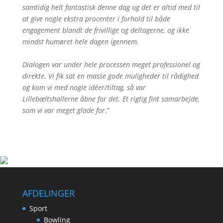
samtidig helt fantastisk denne dag og det er altid med til
at give nogle ekstra procenter i forhold til både
engagement blandt de frivillige og deltagerne, og ikke
mindst humøret hele dagen igennem.
Dialogen var under hele processen meget professionel og
direkte. Vi fik sat en masse gode muligheder til rådighed
og kom vi med nogle idéer/tiltag, så var
Lillebæltshallerne åbne for det. Et rigtig fint samarbejde,
som vi var meget glade for
.”
AFDELINGER
Sport
Bowling