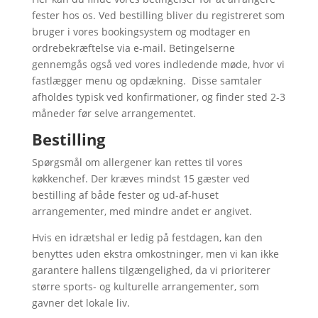
fester hos os. Ved bestilling bliver du registreret som
bruger i vores bookingsystem og modtager en
ordrebekræftelse via e-mail. Betingelserne
gennemgås også ved vores indledende møde, hvor vi
fastlægger menu og opdækning. Disse samtaler
afholdes typisk ved konfirmationer, og finder sted 2-3
måneder før selve arrangementet.
Bestilling
Spørgsmål om allergener kan rettes til vores
køkkenchef. Der kræves mindst 15 gæster ved
bestilling af både fester og ud-af-huset
arrangementer, med mindre andet er angivet.
Hvis en idrætshal er ledig på festdagen, kan den
benyttes uden ekstra omkostninger, men vi kan ikke
garantere hallens tilgængelighed, da vi prioriterer
større sports- og kulturelle arrangementer, som
gavner det lokale liv.