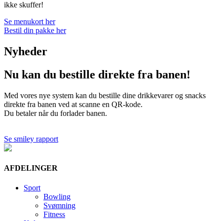
ikke skuffer!
Se menukort her
Bestil din pakke her
Nyheder
Nu kan du bestille direkte fra banen!
Med vores nye system kan du bestille dine drikkevarer og snacks
direkte fra banen ved at scanne en QR-kode.
Du betaler når du forlader banen.
Se smiley rapport
AFDELINGER
Sport
Bowling
Svømning
Fitness