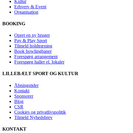
Kultur
Erhverv & Event
Organisation
BOOKING
Opret en ny bruger
Pay & Play Sport
Tilmeld holdtræning
Book bowlingbaner
Forespørg arrangement
Forespørg haller el. lokaler
LILLEBÆLT SPORT OG KULTUR
Åbningstider
Kontakt
Sponsorer
Blog
CSR
Cookies og privatlivspolitik
Tilmeld Nyhedsbrev
KONTAKT