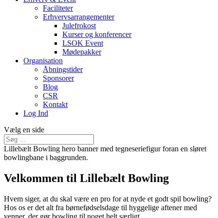
Faciliteter
Erhvervsarrangementer
Julefrokost
Kurser og konferencer
LSOK Event
Mødepakker
Organisation
Åbningstider
Sponsorer
Blog
CSR
Kontakt
Log Ind
Vælg en side
Velkommen til Lillebælt Bowling
Hvem siger, at du skal være en pro for at nyde et godt spil bowling?
Hos os er det alt fra børnefødselsdage til hyggelige aftener med
venner, der gør bowling til noget helt særligt.