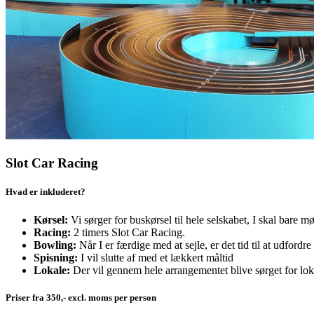
Slot Car Racing
Hvad er inkluderet?
Kørsel:
Vi sørger for buskørsel til hele selskabet, I skal bare 
Racing:
2 timers Slot Car Racing.
Bowling:
Når I er færdige med at sejle, er det tid til at udford
Spisning:
I vil slutte af med et lækkert måltid
Lokale:
Der vil gennem hele arrangementet blive sørget for lokal
Priser fra 350,- excl. moms per person