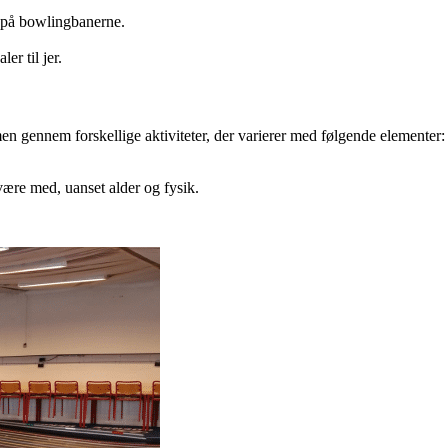
re på bowlingbanerne.
er til jer.
en gennem forskellige aktiviteter, der varierer med følgende elementer:
n være med, uanset alder og fysik.