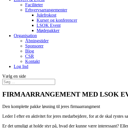
Faciliteter
Erhvervsarrangementer
Julefrokost
Kurser og konferencer
LSOK Event
Mødepakker
Organisation
Åbningstider
Sponsorer
Blog
CSR
Kontakt
Log Ind
Vælg en side
FIRMAARRANGEMENT MED LSOK E
Den komplette pakke løsning til jeres firmaarrangment
Leder I efter en aktivitet for jeres medarbejdere, for at de skal ryste
Er det umuligt at holde styr på, hvad der kunne være interessant? Elle