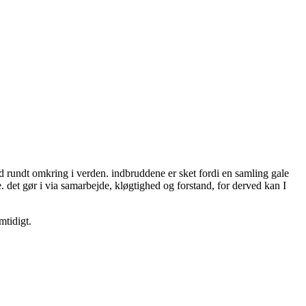
ud rundt omkring i verden. indbruddene er sket fordi en samling gale
 det gør i via samarbejde, kløgtighed og forstand, for derved kan I
mtidigt.