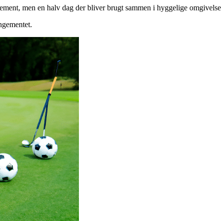
rangement, men en halv dag der bliver brugt sammen i hyggelige omgivelse
angementet.