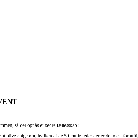
VENT
s sammen, så der opnås et bedre fællesskab?
r at blive enige om, hvilken af de 50 muligheder der er det mest fornuft